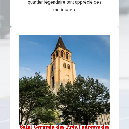
quartier légendaire tant apprécié des
modeuses.
Saint-Germain-des-Prés, l’adresse des