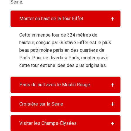
Seine.
Monter en haut de la Tour Eiffel
Cette immense tour de 324 mètres de
hauteur, conçue par Gustave Eiffel est le plus
beau patrimoine parisien des quartiers de
Paris. Pour se divertir à Paris, monter gravir
cette tour est une idée des plus originales.
Paris de nuit avec le Moulin Rouge
Croisière sur la Seine
Visiter les Champs-Élysées